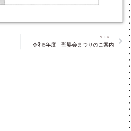
NEXT
令和5年度 聖嬰会まつりのご案内