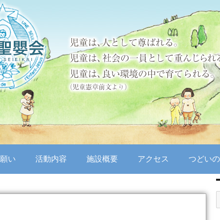
願い
活動内容
施設概要
アクセス
つどいの