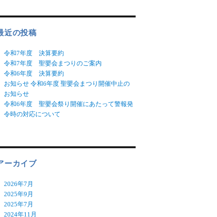
最近の投稿
令和7年度 決算要約
令和7年度 聖嬰会まつりのご案内
令和6年度 決算要約
お知らせ 令和6年度 聖嬰会まつり開催中止の
お知らせ
令和6年度 聖嬰会祭り開催にあたって警報発
令時の対応について
アーカイブ
2026年7月
2025年9月
2025年7月
2024年11月