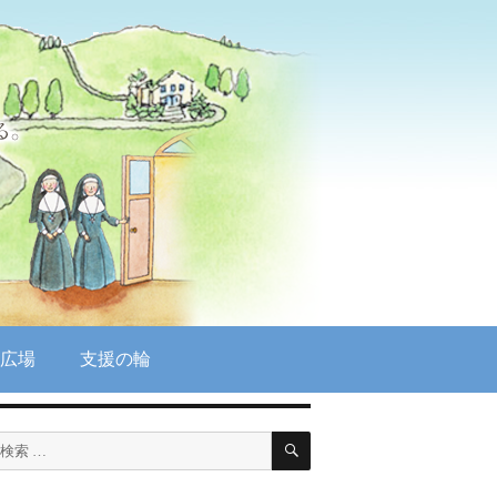
広場
支援の輪