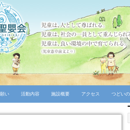
願い
活動内容
施設概要
アクセス
つどいの