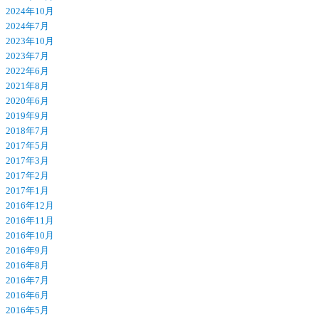
2024年10月
2024年7月
2023年10月
2023年7月
2022年6月
2021年8月
2020年6月
2019年9月
2018年7月
2017年5月
2017年3月
2017年2月
2017年1月
2016年12月
2016年11月
2016年10月
2016年9月
2016年8月
2016年7月
2016年6月
2016年5月