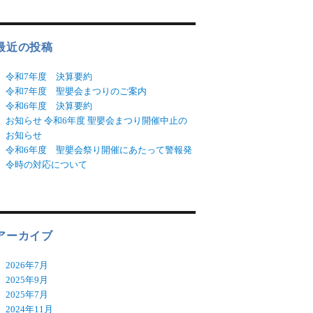
最近の投稿
令和7年度 決算要約
令和7年度 聖嬰会まつりのご案内
令和6年度 決算要約
お知らせ 令和6年度 聖嬰会まつり開催中止の
お知らせ
令和6年度 聖嬰会祭り開催にあたって警報発
令時の対応について
アーカイブ
2026年7月
2025年9月
2025年7月
2024年11月