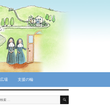
広場
支援の輪