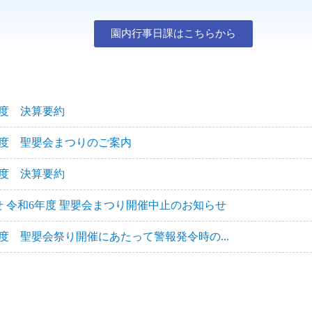
園内行事日課はこちらから
年度 決算要約
年度 聖嬰会まつりのご案内
年度 決算要約
せ 令和6年度 聖嬰会まつり開催中止のお知らせ
度 聖嬰会祭り開催にあたって警報発令時の...