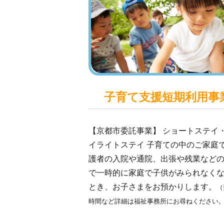
子育て支援短期利用事
【京都市委託事業】 ショートステイ
イライトステイ 子育ての中のご家庭
護者の入院や通院、出張や残業など
で一時的に家庭で子供がみられなく
とき、お子さまをお預かりします。
（
時間など詳細は福祉事務所にお尋ねください