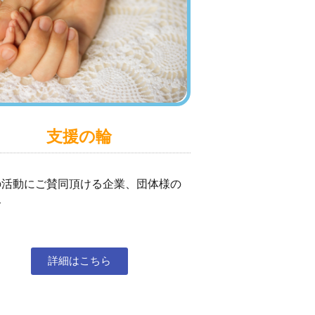
支援の輪
の活動にご賛同頂ける企業、団体様の
介
詳細はこちら