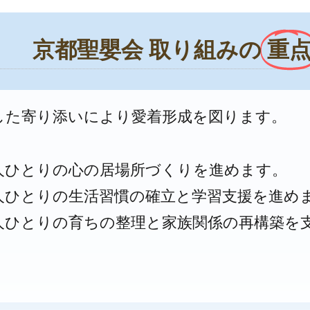
京都聖嬰会 取り組みの
重
した寄り添いにより愛着形成を図ります。
人ひとりの心の居場所づくりを進めます。
人ひとりの生活習慣の確立と学習支援を進め
人ひとりの育ちの整理と家族関係の再構築を