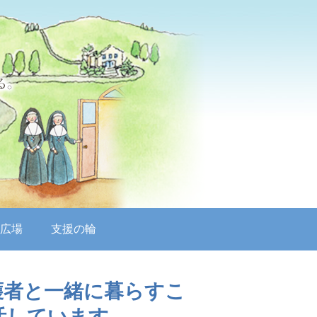
広場
支援の輪
護者と一緒に暮らすこ
活しています。