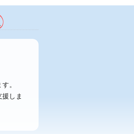
点
ます。
支援しま