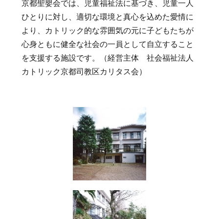
京都聖嬰会では、児童福祉法に基づき、児童一人
ひとりに対し、適切な環境と真心を込めた愛情に
より、カトリック的な雰囲気の元に子どもたちが
心身ともに健全な社会の一員として自立すること
を支援する施設です。（経営主体 社会福祉法人
カトリック京都司教区カリタス会）