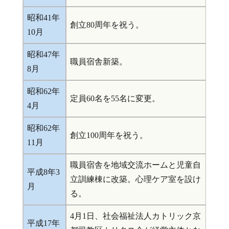
昭和41年
創立80周年を祝う。
10月
昭和47年
職員宿舎新築。
8月
昭和62年
定員60名を55名に変更。
4月
昭和62年
創立100周年を祝う。
11月
職員宿舎を地域交流ホームと児童自
平成8年3
立訓練棟に改築。心理ケア室を設け
月
る。
4月1日、社会福祉法人カトリック京
平成17年