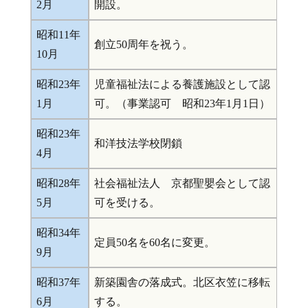
2月
開設。
昭和11年
創立50周年を祝う。
10月
昭和23年
児童福祉法による養護施設として認
1月
可。（事業認可 昭和23年1月1日）
昭和23年
和洋技法学校閉鎖
4月
昭和28年
社会福祉法人 京都聖嬰会として認
5月
可を受ける。
昭和34年
定員50名を60名に変更。
9月
昭和37年
新築園舎の落成式。北区衣笠に移転
6月
する。