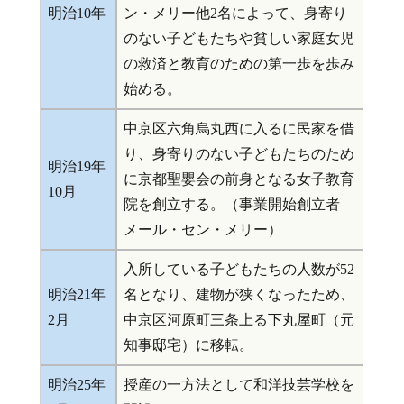
明治10年
ン・メリー他2名によって、身寄り
のない子どもたちや貧しい家庭女児
の救済と教育のための第一歩を歩み
始める。
中京区六角烏丸西に入るに民家を借
り、身寄りのない子どもたちのため
明治19年
に京都聖嬰会の前身となる女子教育
10月
院を創立する。（事業開始創立者
メール・セン・メリー）
入所している子どもたちの人数が52
明治21年
名となり、建物が狭くなったため、
2月
中京区河原町三条上る下丸屋町（元
知事邸宅）に移転。
明治25年
授産の一方法として和洋技芸学校を