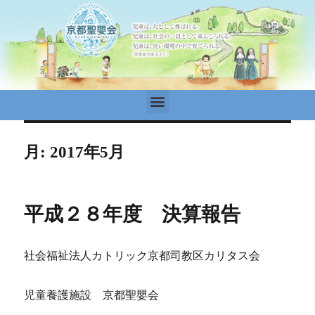
月:
2017年5月
平成２８年度 決算報告
社会福祉法人カトリック京都司教区カリタス会
児童養護施設 京都聖嬰会