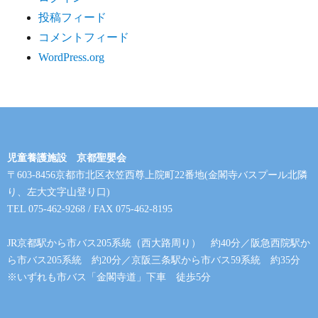
投稿フィード
コメントフィード
WordPress.org
児童養護施設 京都聖嬰会
〒603-8456京都市北区衣笠西尊上院町22番地(金閣寺バスプール北隣
り、左大文字山登り口)
TEL 075-462-9268 / FAX 075-462-8195
JR京都駅から市バス205系統（西大路周り） 約40分／阪急西院駅か
ら市バス205系統 約20分／京阪三条駅から市バス59系統 約35分
※いずれも市バス「金閣寺道」下車 徒歩5分