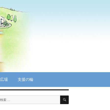
広場
支援の輪