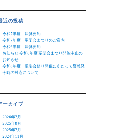
最近の投稿
令和7年度 決算要約
令和7年度 聖嬰会まつりのご案内
令和6年度 決算要約
お知らせ 令和6年度 聖嬰会まつり開催中止の
お知らせ
令和6年度 聖嬰会祭り開催にあたって警報発
令時の対応について
アーカイブ
2026年7月
2025年9月
2025年7月
2024年11月