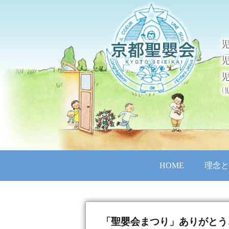
HOME
理念と
「聖嬰会まつり」ありがとう