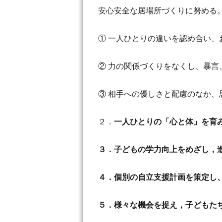
安心安全な居場所づくりに努める
① 一人ひとりの違いを認め合い
② 力の関係づくりをなくし、暴
③ 相手への優しさと配慮のなか
２．
一人ひとりの「心と体」を育
３．子どもの学力向上をめざし，
４．個別の自立支援計画を策定し
５．様々な機会を捉え，子どもた