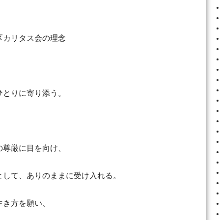
区カリタス会の理念
ひとりに寄り添う。
の尊厳に目を向け、
として、ありのままに受け入れる。
生き方を願い、