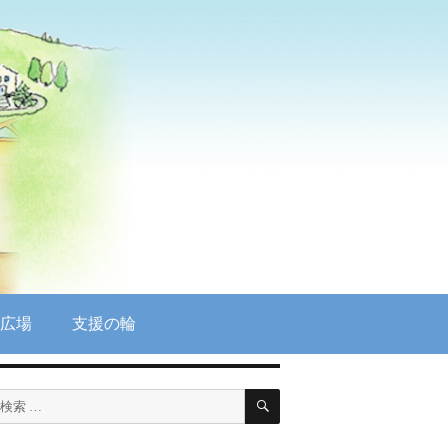
広場
支援の輪