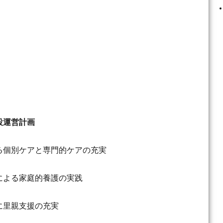
設運営計画
る個別ケアと専門的ケアの充実
による家庭的養護の実践
に里親支援の充実