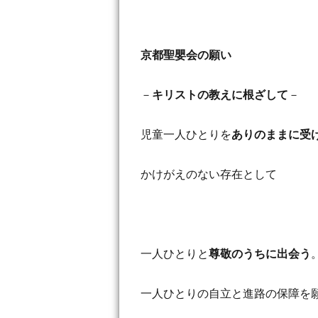
京都聖嬰会の願い
－
キリストの教えに根ざして
－
児童一人ひとりを
ありのままに受
かけがえのない存在として
一人ひとりと
尊敬のうちに出会う
一人ひとりの自立と進路の保障を