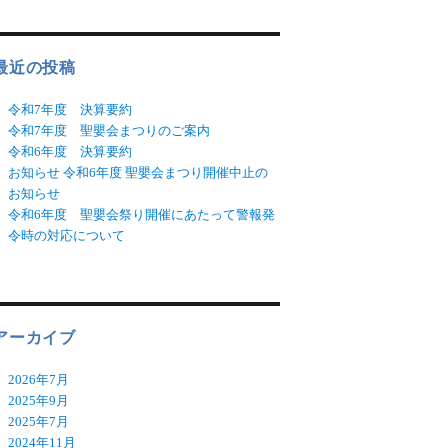
最近の投稿
令和7年度 決算要約
令和7年度 聖嬰会まつりのご案内
令和6年度 決算要約
お知らせ 令和6年度 聖嬰会まつり開催中止の
お知らせ
令和6年度 聖嬰会祭り開催にあたって警報発
令時の対応について
アーカイブ
2026年7月
2025年9月
2025年7月
2024年11月