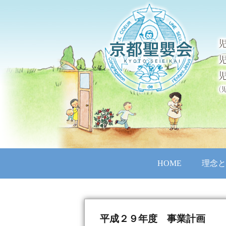
HOME
理念と
平成２９年度 事業計画