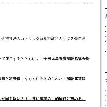
社会福祉法人カトリック京都司教区カリタス会の理
いて運営するとともに，
「全国児童養護施設協議会倫
課題と将来像」
をもとにまとめられた
「施設運営指
人が同じ願いの下，共に事業の目的達成に努める。