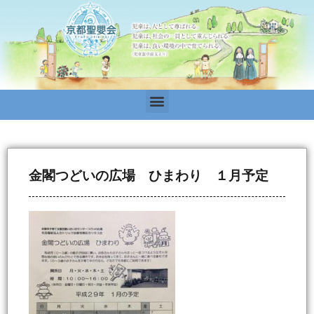
金閣つどいの広場 ひまわり １月予定