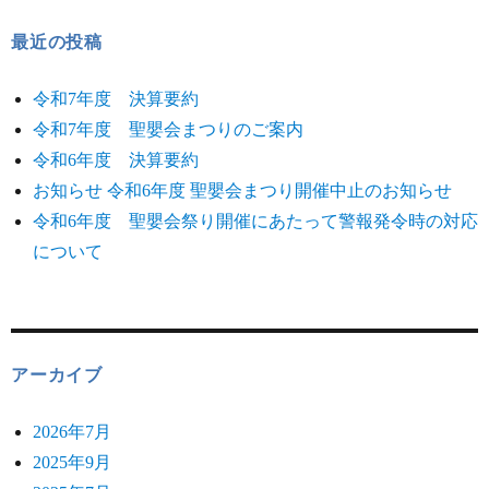
最近の投稿
令和7年度 決算要約
令和7年度 聖嬰会まつりのご案内
令和6年度 決算要約
お知らせ 令和6年度 聖嬰会まつり開催中止のお知らせ
令和6年度 聖嬰会祭り開催にあたって警報発令時の対応
について
アーカイブ
2026年7月
2025年9月