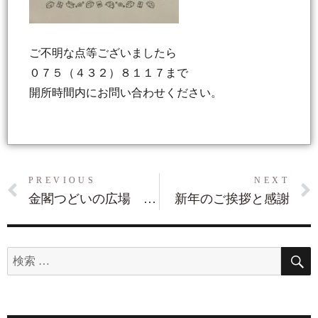
ご不明な点等ございましたら
０７５（４３２）８１１７まで
開所時間内にお問い合わせください。
PREVIOUS
NEXT
金閣つどいの広場 ひまわり １２月予定
新年のご挨拶と感謝