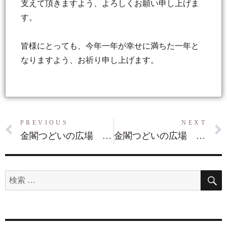
支えて頂きますよう、よろしくお願い申し上げま
す。
皆様にとっても、今年一年が幸せに満ちた一年と
なりますよう、お祈り申し上げます。
PREVIOUS
NEXT
金閣つどいの広場 ひまわり １月予定
金閣つどいの広場 ひまわり ２月予定